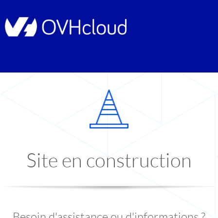
Site en construction
Besoin d'assistance ou d'informations ?